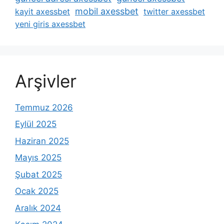
mobil axessbet
kayit axessbet
twitter axessbet
yeni giris axessbet
Arşivler
Temmuz 2026
Eylül 2025
Haziran 2025
Mayıs 2025
Şubat 2025
Ocak 2025
Aralık 2024