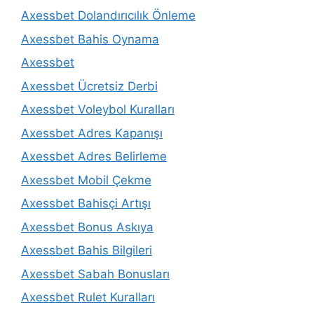
Axessbet Dolandırıcılık Önleme
Axessbet Bahis Oynama
Axessbet
Axessbet Ücretsiz Derbi
Axessbet Voleybol Kuralları
Axessbet Adres Kapanışı
Axessbet Adres Belirleme
Axessbet Mobil Çekme
Axessbet Bahisçi Artışı
Axessbet Bonus Askıya
Axessbet Bahis Bilgileri
Axessbet Sabah Bonusları
Axessbet Rulet Kuralları