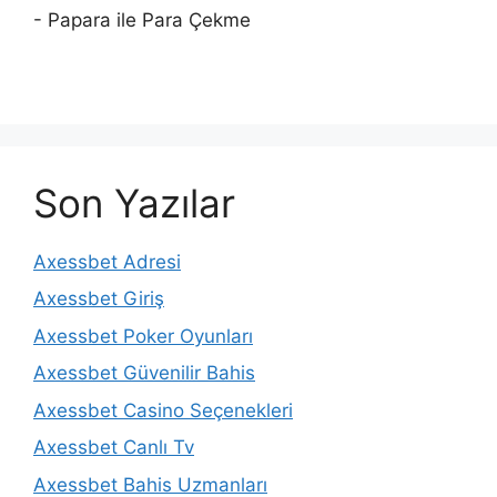
- Papara ile Para Çekme
Son Yazılar
Axessbet Adresi
Axessbet Giriş
Axessbet Poker Oyunları
Axessbet Güvenilir Bahis
Axessbet Casino Seçenekleri
Axessbet Canlı Tv
Axessbet Bahis Uzmanları