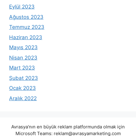
Eylül 2023
Ağustos 2023
Temmuz 2023
Haziran 2023
Mayıs 2023
Nisan 2023
Mart 2023
Şubat 2023
Ocak 2023
Aralık 2022
Avrasya'nın en büyük reklam platformunda olmak için
Microsoft Teams:
reklam@avrasyamarketing.com