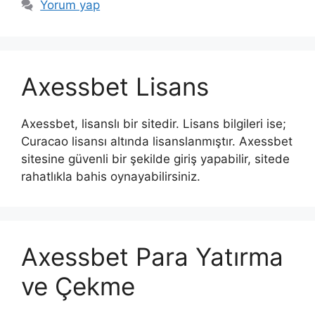
Yorum yap
Axessbet Lisans
Axessbet, lisanslı bir sitedir. Lisans bilgileri ise;
Curacao lisansı altında lisanslanmıştır. Axessbet
sitesine güvenli bir şekilde giriş yapabilir, sitede
rahatlıkla bahis oynayabilirsiniz.
Axessbet Para Yatırma
ve Çekme