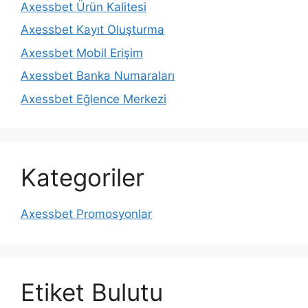
Axessbet Ürün Kalitesi
Axessbet Kayıt Oluşturma
Axessbet Mobil Erişim
Axessbet Banka Numaraları
Axessbet Eğlence Merkezi
Kategoriler
Axessbet Promosyonlar
Etiket Bulutu