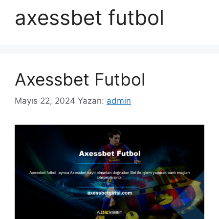
axessbet futbol
Axessbet Futbol
Mayıs 22, 2024
Yazarı:
admin