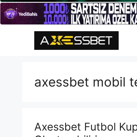
İçeriğe
atla
axessbet mobil 
Axessbet Futbol Kupo