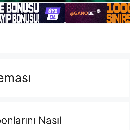
teması
nlarını Nasıl