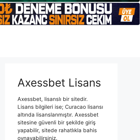
Axessbet Lisans
Axessbet, lisanslı bir sitedir.
Lisans bilgileri ise; Curacao lisansı
altında lisanslanmıştır. Axessbet
sitesine güvenli bir şekilde giriş
yapabilir, sitede rahatlıkla bahis
oynayabilirsiniz.