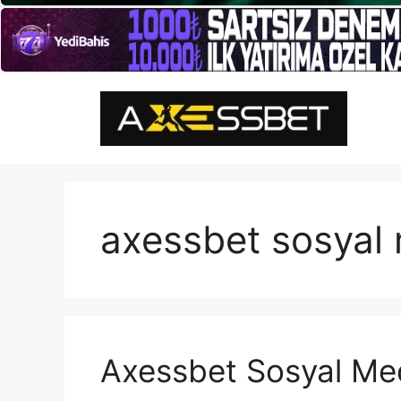
İçeriğe
atla
axessbet sosyal 
Axessbet Sosyal Med