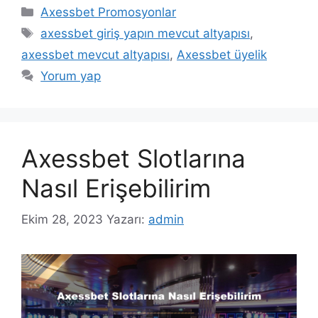
Kategoriler
Axessbet Promosyonlar
Etiketler
axessbet giriş yapın mevcut altyapısı
,
axessbet mevcut altyapısı
,
Axessbet üyelik
Yorum yap
Axessbet Slotlarına
Nasıl Erişebilirim
Ekim 28, 2023
Yazarı:
admin