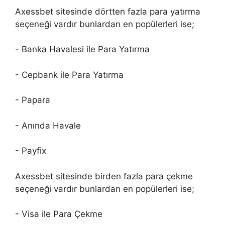
Axessbet sitesinde dörtten fazla para yatırma
seçeneği vardır bunlardan en popülerleri ise;
- Banka Havalesi ile Para Yatırma
- Cepbank ile Para Yatırma
- Papara
- Anında Havale
- Payfix
Axessbet sitesinde birden fazla para çekme
seçeneği vardır bunlardan en popülerleri ise;
- Visa ile Para Çekme