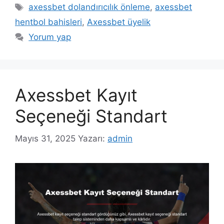
Etiketler
axessbet dolandırıcılık önleme
,
axessbet
hentbol bahisleri
,
Axessbet üyelik
Yorum yap
Axessbet Kayıt
Seçeneği Standart
Mayıs 31, 2025
Yazarı:
admin