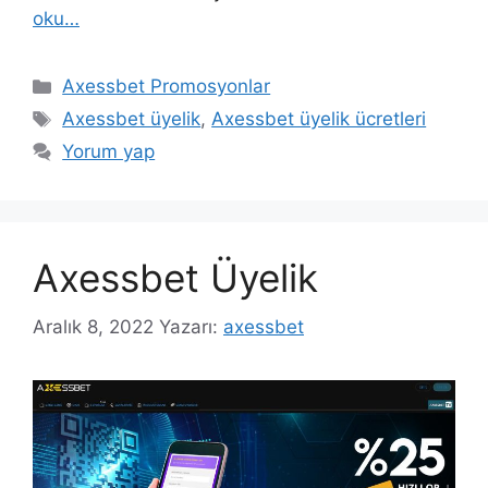
oku…
Kategoriler
Axessbet Promosyonlar
Etiketler
Axessbet üyelik
,
Axessbet üyelik ücretleri
Yorum yap
Axessbet Üyelik
Aralık 8, 2022
Yazarı:
axessbet