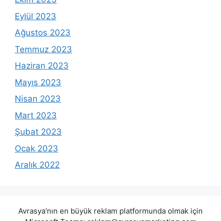
Eylül 2023
Ağustos 2023
Temmuz 2023
Haziran 2023
Mayıs 2023
Nisan 2023
Mart 2023
Şubat 2023
Ocak 2023
Aralık 2022
Avrasya'nın en büyük reklam platformunda olmak için