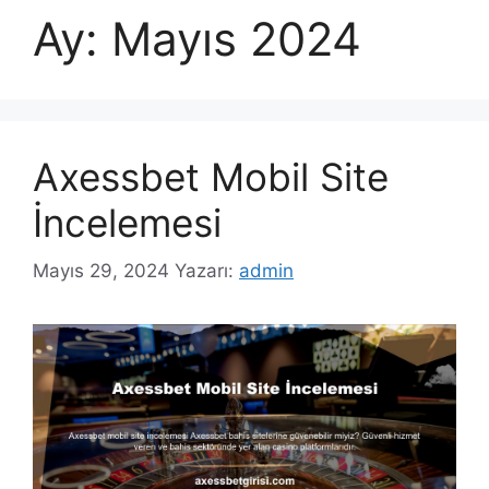
Ay:
Mayıs 2024
Axessbet Mobil Site
İncelemesi
Mayıs 29, 2024
Yazarı:
admin