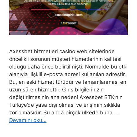
Axessbet hizmetleri casino web sitelerinde
öncelikli sorunun müşteri hizmetlerinin kalitesi
olduğu daha önce belirtilmişti. Normalde bu etki
alanıyla ilişkili e-posta adresi kullanılan adrestir.
Bu, en eski hizmet türüdür ve tamamlanması en
uzun süren hizmettir. Giriş bilgilerinizin
değiştirilmesinin ana nedeni Axessbet BTK’nın
Türkiye’de yasa dışı olması ve erişimin sıklıkla
zor olmasıdır. Şu anda birçok ülkede buna …
Devamını oku…