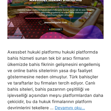
Axessbet hukuki platformu hukuki platformda
bahis hizmeti sunan tek bir aracı firmanın
ülkemizde bahis fikrinin gelişmesini engellemiş
ve online bahis sitelerinin yasa dışı faaliyet
göstermesine neden olmuştur. Türk bahisçiler
ve taraftarlar bu firmaları tercih ediyor. Canlı
bahis siteleri, bahis pazarının çeşitliliği ve
işlevselliği açısından meşru platformlardan daha
çekicidir, bu da hukuk firmalarının platform
devrimlerini tekellere …
Devamını oku…