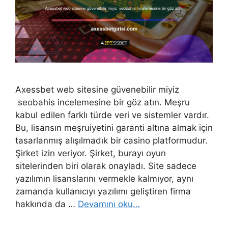
Axessbet web sitesine güvenebilir miyiz
seobahis incelemesine bir göz atın. Meşru
kabul edilen farklı türde veri ve sistemler vardır.
Bu, lisansın meşruiyetini garanti altına almak için
tasarlanmış alışılmadık bir casino platformudur.
Şirket izin veriyor. Şirket, burayı oyun
sitelerinden biri olarak onayladı. Site sadece
yazılımın lisanslarını vermekle kalmıyor, aynı
zamanda kullanıcıyı yazılımı geliştiren firma
hakkında da …
Devamını oku…