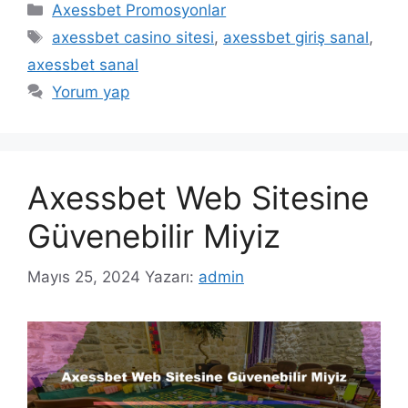
Kategoriler
Axessbet Promosyonlar
Etiketler
axessbet casino sitesi
,
axessbet giriş sanal
,
axessbet sanal
Yorum yap
Axessbet Web Sitesine
Güvenebilir Miyiz
Mayıs 25, 2024
Yazarı:
admin