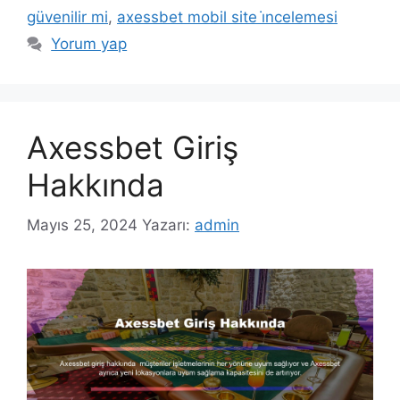
güvenilir mi
,
axessbet mobil site i̇ncelemesi
Yorum yap
Axessbet Giriş
Hakkında
Mayıs 25, 2024
Yazarı:
admin