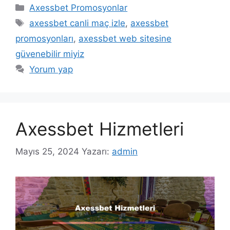
Kategoriler
Axessbet Promosyonlar
Etiketler
axessbet canli maç izle
,
axessbet
promosyonları
,
axessbet web sitesine
güvenebilir miyiz
Yorum yap
Axessbet Hizmetleri
Mayıs 25, 2024
Yazarı:
admin