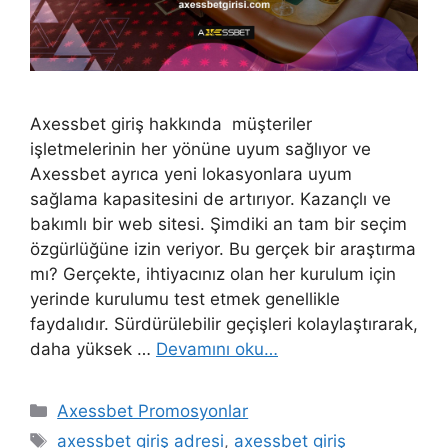
Axessbet giriş hakkında müşteriler
işletmelerinin her yönüne uyum sağlıyor ve
Axessbet ayrıca yeni lokasyonlara uyum
sağlama kapasitesini de artırıyor. Kazançlı ve
bakımlı bir web sitesi. Şimdiki an tam bir seçim
özgürlüğüne izin veriyor. Bu gerçek bir araştırma
mı? Gerçekte, ihtiyacınız olan her kurulum için
yerinde kurulumu test etmek genellikle
faydalıdır. Sürdürülebilir geçişleri kolaylaştırarak,
daha yüksek …
Devamını oku…
Kategoriler
Axessbet Promosyonlar
Etiketler
axessbet giriş adresi
,
axessbet giriş