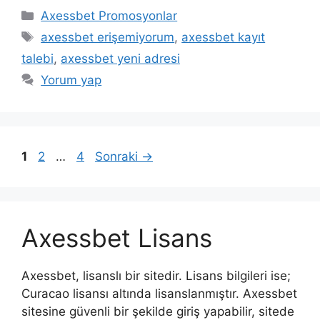
Kategoriler
Axessbet Promosyonlar
Etiketler
axessbet erişemiyorum
,
axessbet kayıt
talebi
,
axessbet yeni adresi
Yorum yap
Sayfa
Sayfa
Sayfa
1
2
…
4
Sonraki
→
Axessbet Lisans
Axessbet, lisanslı bir sitedir. Lisans bilgileri ise;
Curacao lisansı altında lisanslanmıştır. Axessbet
sitesine güvenli bir şekilde giriş yapabilir, sitede