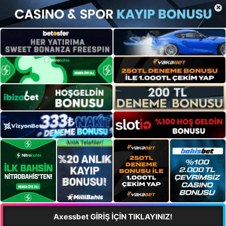
×
Axessbet GİRİŞ İÇİN TIKLAYINIZ!