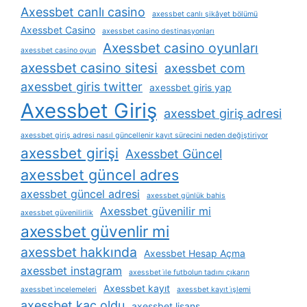
Axessbet canlı casino
axessbet canlı şikâyet bölümü
Axessbet Casino
axessbet casino destinasyonları
Axessbet casino oyunları
axessbet casino oyun
axessbet casino sitesi
axessbet com
axessbet giris twitter
axessbet giris yap
Axessbet Giriş
axessbet giriş adresi
axessbet giriş adresi nasıl güncellenir kayıt sürecini neden değiştiriyor
axessbet girişi
Axessbet Güncel
axessbet güncel adres
axessbet güncel adresi
axessbet günlük bahis
Axessbet güvenilir mi
axessbet güvenilirlik
axessbet güvenlir mi
axessbet hakkında
Axessbet Hesap Açma
axessbet instagram
axessbet i̇le futbolun tadını çıkarın
Axessbet kayıt
axessbet i̇ncelemeleri
axessbet kayıt i̇şlemi
axessbet kaç oldu
axessbet lisans