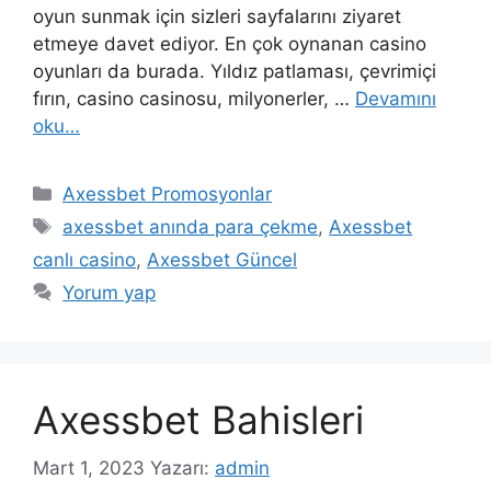
oyun sunmak için sizleri sayfalarını ziyaret
etmeye davet ediyor. En çok oynanan casino
oyunları da burada. Yıldız patlaması, çevrimiçi
fırın, casino casinosu, milyonerler, …
Devamını
oku…
Kategoriler
Axessbet Promosyonlar
Etiketler
axessbet anında para çekme
,
Axessbet
canlı casino
,
Axessbet Güncel
Yorum yap
Axessbet Bahisleri
Mart 1, 2023
Yazarı:
admin