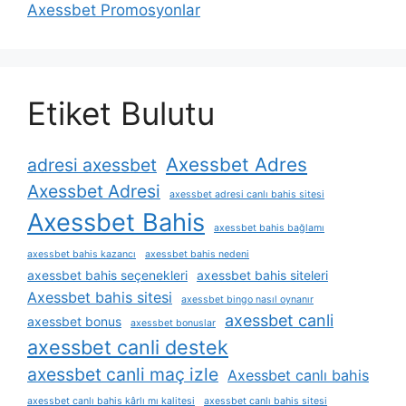
Axessbet Promosyonlar
Etiket Bulutu
Axessbet Adres
adresi axessbet
Axessbet Adresi
axessbet adresi canlı bahis sitesi
Axessbet Bahis
axessbet bahis bağlamı
axessbet bahis kazancı
axessbet bahis nedeni
axessbet bahis seçenekleri
axessbet bahis siteleri
Axessbet bahis sitesi
axessbet bingo nasıl oynanır
axessbet canli
axessbet bonus
axessbet bonuslar
axessbet canli destek
axessbet canli maç izle
Axessbet canlı bahis
axessbet canlı bahis kârlı mı kalitesi
axessbet canlı bahis sitesi