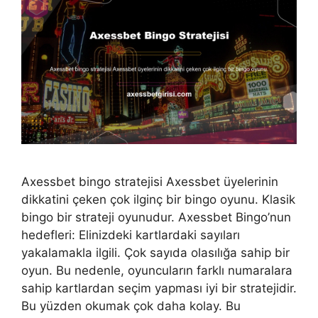
Axessbet bingo stratejisi Axessbet üyelerinin
dikkatini çeken çok ilginç bir bingo oyunu. Klasik
bingo bir strateji oyunudur. Axessbet Bingo’nun
hedefleri: Elinizdeki kartlardaki sayıları
yakalamakla ilgili. Çok sayıda olasılığa sahip bir
oyun. Bu nedenle, oyuncuların farklı numaralara
sahip kartlardan seçim yapması iyi bir stratejidir.
Bu yüzden okumak çok daha kolay. Bu