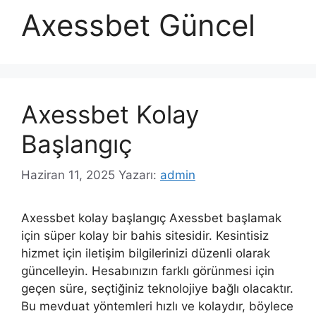
Axessbet Güncel
Axessbet Kolay
Başlangıç
Haziran 11, 2025
Yazarı:
admin
Axessbet kolay başlangıç Axessbet başlamak
için süper kolay bir bahis sitesidir. Kesintisiz
hizmet için iletişim bilgilerinizi düzenli olarak
güncelleyin. Hesabınızın farklı görünmesi için
geçen süre, seçtiğiniz teknolojiye bağlı olacaktır.
Bu mevduat yöntemleri hızlı ve kolaydır, böylece