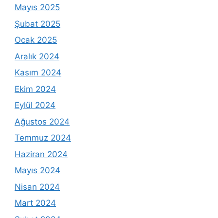
Mayıs 2025
Şubat 2025
Ocak 2025
Aralık 2024
Kasım 2024
Ekim 2024
Eylül 2024
Ağustos 2024
Temmuz 2024
Haziran 2024
Mayıs 2024
Nisan 2024
Mart 2024