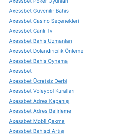
Axessbet Poker Oyunları
Axessbet Güvenilir Bahis
Axessbet Casino Seçenekleri
Axessbet Canlı Tv
Axessbet Bahis Uzmanları
Axessbet Dolandırıcılık Önleme
Axessbet Bahis Oynama
Axessbet
Axessbet Ücretsiz Derbi
Axessbet Voleybol Kuralları
Axessbet Adres Kapanışı
Axessbet Adres Belirleme
Axessbet Mobil Çekme
Axessbet Bahisçi Artışı