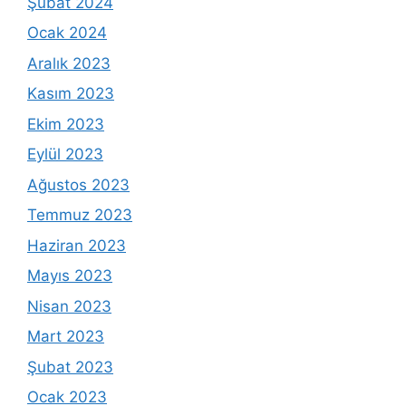
Şubat 2024
Ocak 2024
Aralık 2023
Kasım 2023
Ekim 2023
Eylül 2023
Ağustos 2023
Temmuz 2023
Haziran 2023
Mayıs 2023
Nisan 2023
Mart 2023
Şubat 2023
Ocak 2023