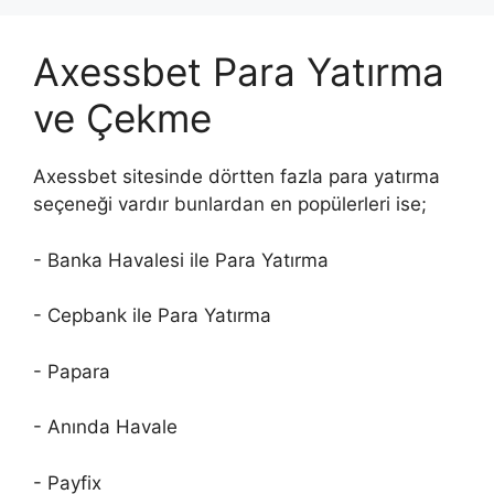
Axessbet Para Yatırma
ve Çekme
Axessbet sitesinde dörtten fazla para yatırma
seçeneği vardır bunlardan en popülerleri ise;
- Banka Havalesi ile Para Yatırma
- Cepbank ile Para Yatırma
- Papara
- Anında Havale
- Payfix