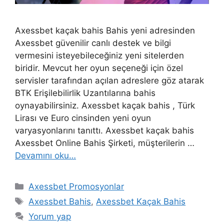
Axessbet kaçak bahis Bahis yeni adresinden
Axessbet güvenilir canlı destek ve bilgi
vermesini isteyebileceğiniz yeni sitelerden
biridir. Mevcut her oyun seçeneği için özel
servisler tarafından açılan adreslere göz atarak
BTK Erişilebilirlik Uzantılarına bahis
oynayabilirsiniz. Axessbet kaçak bahis , Türk
Lirası ve Euro cinsinden yeni oyun
varyasyonlarını tanıttı. Axessbet kaçak bahis
Axessbet Online Bahis Şirketi, müşterilerin …
Devamını oku…
Kategoriler
Axessbet Promosyonlar
Etiketler
Axessbet Bahis
,
Axessbet Kaçak Bahis
Yorum yap