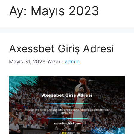
Ay:
Mayıs 2023
Axessbet Giriş Adresi
Mayıs 31, 2023
Yazarı:
admin