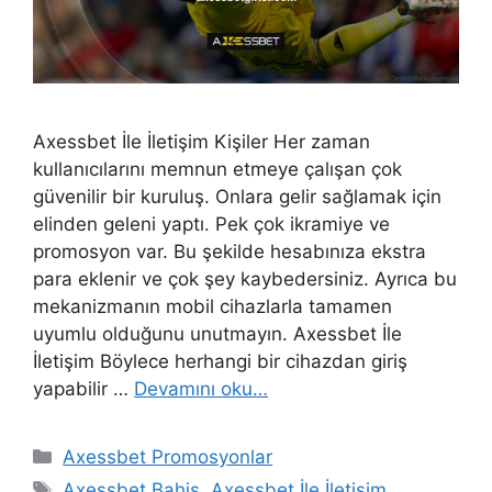
Axessbet İle İletişim Kişiler Her zaman
kullanıcılarını memnun etmeye çalışan çok
güvenilir bir kuruluş. Onlara gelir sağlamak için
elinden geleni yaptı. Pek çok ikramiye ve
promosyon var. Bu şekilde hesabınıza ekstra
para eklenir ve çok şey kaybedersiniz. Ayrıca bu
mekanizmanın mobil cihazlarla tamamen
uyumlu olduğunu unutmayın. Axessbet İle
İletişim Böylece herhangi bir cihazdan giriş
yapabilir …
Devamını oku…
Kategoriler
Axessbet Promosyonlar
Etiketler
Axessbet Bahis
,
Axessbet İle İletişim