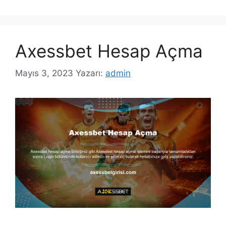
Axessbet Hesap Açma
Mayıs 3, 2023
Yazarı:
admin