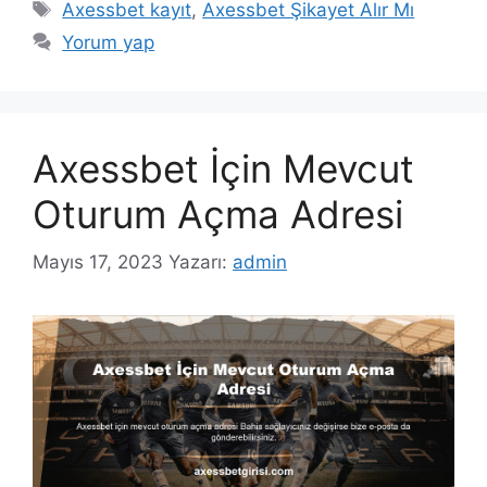
Etiketler
Axessbet kayıt
,
Axessbet Şikayet Alır Mı
Yorum yap
Axessbet İçin Mevcut
Oturum Açma Adresi
Mayıs 17, 2023
Yazarı:
admin