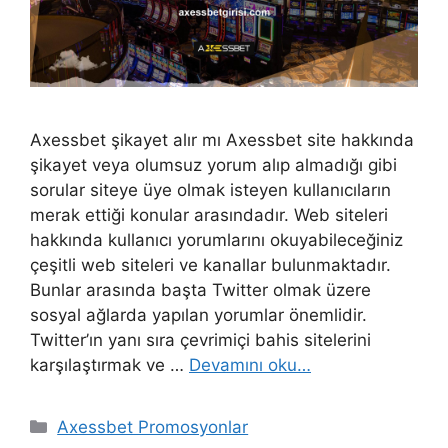
Axessbet şikayet alır mı Axessbet site hakkında
şikayet veya olumsuz yorum alıp almadığı gibi
sorular siteye üye olmak isteyen kullanıcıların
merak ettiği konular arasındadır. Web siteleri
hakkında kullanıcı yorumlarını okuyabileceğiniz
çeşitli web siteleri ve kanallar bulunmaktadır.
Bunlar arasında başta Twitter olmak üzere
sosyal ağlarda yapılan yorumlar önemlidir.
Twitter’ın yanı sıra çevrimiçi bahis sitelerini
karşılaştırmak ve …
Devamını oku…
Kategoriler
Axessbet Promosyonlar