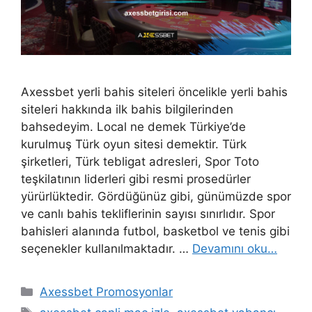
Axessbet yerli bahis siteleri öncelikle yerli bahis
siteleri hakkında ilk bahis bilgilerinden
bahsedeyim. Local ne demek Türkiye’de
kurulmuş Türk oyun sitesi demektir. Türk
şirketleri, Türk tebligat adresleri, Spor Toto
teşkilatının liderleri gibi resmi prosedürler
yürürlüktedir. Gördüğünüz gibi, günümüzde spor
ve canlı bahis tekliflerinin sayısı sınırlıdır. Spor
bahisleri alanında futbol, ​​basketbol ve tenis gibi
seçenekler kullanılmaktadır. …
Devamını oku…
Kategoriler
Axessbet Promosyonlar
Etiketler