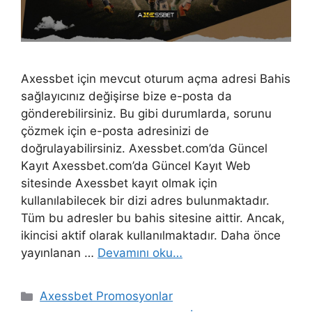
Axessbet için mevcut oturum açma adresi Bahis
sağlayıcınız değişirse bize e-posta da
gönderebilirsiniz. Bu gibi durumlarda, sorunu
çözmek için e-posta adresinizi de
doğrulayabilirsiniz. Axessbet.com’da Güncel
Kayıt Axessbet.com’da Güncel Kayıt Web
sitesinde Axessbet kayıt olmak için
kullanılabilecek bir dizi adres bulunmaktadır.
Tüm bu adresler bu bahis sitesine aittir. Ancak,
ikincisi aktif olarak kullanılmaktadır. Daha önce
yayınlanan …
Devamını oku…
Kategoriler
Axessbet Promosyonlar