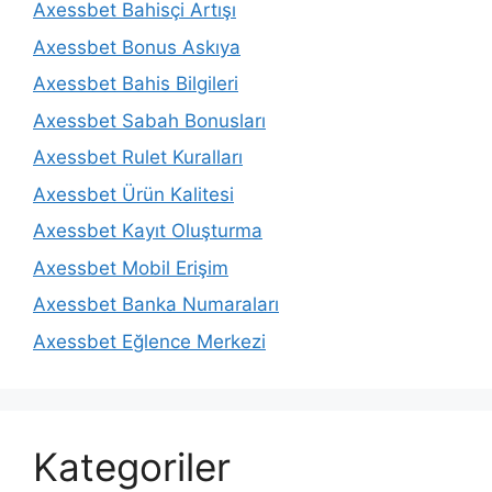
Axessbet Bahisçi Artışı
Axessbet Bonus Askıya
Axessbet Bahis Bilgileri
Axessbet Sabah Bonusları
Axessbet Rulet Kuralları
Axessbet Ürün Kalitesi
Axessbet Kayıt Oluşturma
Axessbet Mobil Erişim
Axessbet Banka Numaraları
Axessbet Eğlence Merkezi
Kategoriler