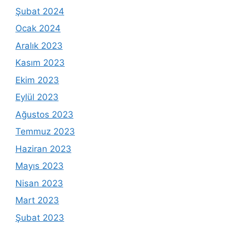
Şubat 2024
Ocak 2024
Aralık 2023
Kasım 2023
Ekim 2023
Eylül 2023
Ağustos 2023
Temmuz 2023
Haziran 2023
Mayıs 2023
Nisan 2023
Mart 2023
Şubat 2023