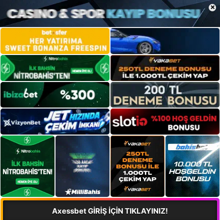
×
Axessbet GİRİŞ İÇİN TIKLAYINIZ!