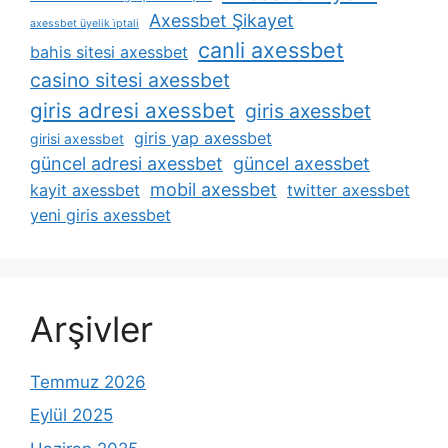
Axessbet Şikayet
axessbet üyelik i̇ptali
canli axessbet
bahis sitesi axessbet
casino sitesi axessbet
giris adresi axessbet
giris axessbet
giris yap axessbet
girisi axessbet
güncel adresi axessbet
güncel axessbet
mobil axessbet
kayit axessbet
twitter axessbet
yeni giris axessbet
Arşivler
Temmuz 2026
Eylül 2025