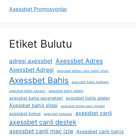
Axessbet Promosyonlar
Etiket Bulutu
Axessbet Adres
adresi axessbet
Axessbet Adresi
axessbet adresi canlı bahis sitesi
Axessbet Bahis
axessbet bahis bağlamı
axessbet bahis kazancı
axessbet bahis nedeni
axessbet bahis seçenekleri
axessbet bahis siteleri
Axessbet bahis sitesi
axessbet bingo nasıl oynanır
axessbet canli
axessbet bonus
axessbet bonuslar
axessbet canli destek
axessbet canli maç izle
Axessbet canlı bahis