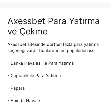
Axessbet Para Yatırma
ve Çekme
Axessbet sitesinde dörtten fazla para yatırma
seçeneği vardır bunlardan en popülerleri ise;
- Banka Havalesi ile Para Yatırma
- Cepbank ile Para Yatırma
- Papara
- Anında Havale