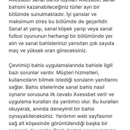
bahsini kazanabileceğiniz türler ayrı bir
bölümde sunulmaktadır. İyi şanslar ve
maksimum stres bu bölümde de geçerlidir.
Sanal at yarışı, sanal köpek yarışı veya sanal
futbol oyununun herhangi bir bölümünde yer
alın ve sanal bahislerinizi yansıtan çok sayıda
maç ve yüksek oran göreceksiniz.
Çevrimiçi bahis uygulamalarında bahisle ilgili
bazı sorunlar vardır. Müşteri hizmetleri,
kullanıcıların bilmek istediği soruların yanıtlarını
sağlar. Bahis sitelerinde sanal bahis nasıl
oynanır sorusuna ilk cevabı Axessbet verir ve
uygulama kuralları da yardımcı olur. Bu kuralları
okuyarak, anında deneyimli bir bahis
oynayabileceksiniz. Yardımın web sayfasının
sağ alt köşesinde görüntülendiği başka bir