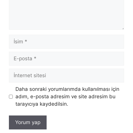
İsim
E-
posta
İnternet
sitesi
Daha sonraki yorumlarımda kullanılması için
adım, e-posta adresim ve site adresim bu
tarayıcıya kaydedilsin.