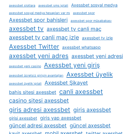
Axessbet sosyal medya
axessbet slotlara
axessbet sms i̇ptali
axessbet sosyal medya hesapları var mı
axessbet spor
Axessbet spor bahisleri
axessbet spor müsabakası
axessbet tv
axessbet tv canli maç
axessbet tv canli maç izle
axessbet tv izle
Axessbet Twitter
axessbet whatsapp
axessbet yeni adres
axessbet yeni adresi
Axessbet yeni giriş
axessbet yeni casino
Axessbet üyelik
axessbet ücretsiz girişin avantajları
Axessbet Şikayet
axessbet üyelik i̇ptali
canli axessbet
bahis sitesi axessbet
casino sitesi axessbet
giris adresi axessbet
giris axessbet
giris yap axessbet
girisi axessbet
güncel adresi axessbet
güncel axessbet
mobil axessbet
kayit axessbet
twitter axessbet