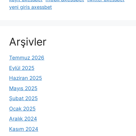
yeni giris axessbet
Arşivler
Temmuz 2026
Eylül 2025
Haziran 2025
Mayıs 2025
Şubat 2025
Ocak 2025
Aralık 2024
Kasım 2024