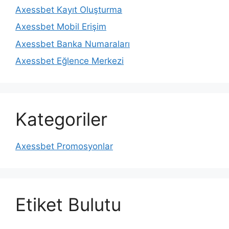
Axessbet Kayıt Oluşturma
Axessbet Mobil Erişim
Axessbet Banka Numaraları
Axessbet Eğlence Merkezi
Kategoriler
Axessbet Promosyonlar
Etiket Bulutu