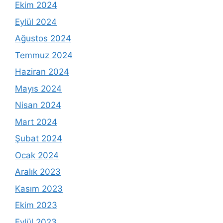
Ekim 2024
Eylül 2024
Ağustos 2024
Temmuz 2024
Haziran 2024
Mayıs 2024
Nisan 2024
Mart 2024
Şubat 2024
Ocak 2024
Aralık 2023
Kasım 2023
Ekim 2023
Eylül 2023