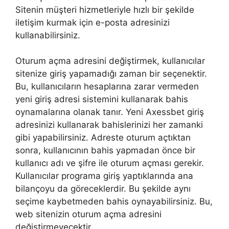
Sitenin müşteri hizmetleriyle hızlı bir şekilde
iletişim kurmak için e-posta adresinizi
kullanabilirsiniz.
Oturum açma adresini değiştirmek, kullanıcılar
sitenize giriş yapamadığı zaman bir seçenektir.
Bu, kullanıcıların hesaplarına zarar vermeden
yeni giriş adresi sistemini kullanarak bahis
oynamalarına olanak tanır. Yeni Axessbet giriş
adresinizi kullanarak bahislerinizi her zamanki
gibi yapabilirsiniz. Adreste oturum açtıktan
sonra, kullanıcının bahis yapmadan önce bir
kullanıcı adı ve şifre ile oturum açması gerekir.
Kullanıcılar programa giriş yaptıklarında ana
bilançoyu da göreceklerdir. Bu şekilde aynı
seçime kaybetmeden bahis oynayabilirsiniz. Bu,
web sitenizin oturum açma adresini
değiştirmeyecektir.