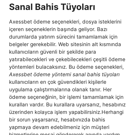
Sanal Bahis Tüyoları
Axessbet ödeme seçenekleri, dosya isteklerini
içeren seçeneklerin başında geliyor. Bazı
durumlarda yatırım sürecini tamamlamak için
belgeler gerekebilir. Web sitesinin alt kısmında
kullanıcıların güvenli bir şekilde para
yatırabilecekleri ve çekebilecekleri çeşitli ödeme
yöntemleri bulacaksınız. Bu ödeme seçenekleri,
Axessbet ödeme yöntemi sanal bahis tüyoları
kullanıcıların en çok güvendikleri kişilerle
uygulama çalıştırmalarına olanak tanır. Her
ödeme seçeneğinin, bir işlemi tamamlamak için
kuralları vardır. Bu kurallara uyarsanız, hesabınız
üzerinden kolayca işlem yapabilirsiniz.Herhangi
bir sorun yaşarsanız, hesabınızda bahis
yapmaya devam edebilmeniz için müşteri
hizmetlerine mesaj göndererek anında yardım