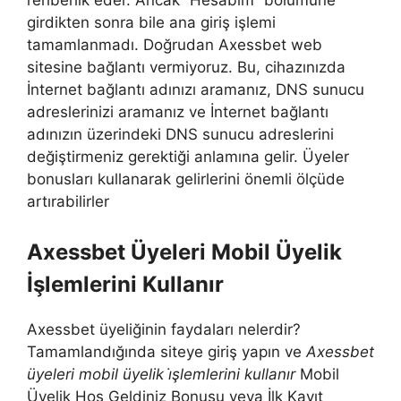
rehberlik eder. Ancak “Hesabım” bölümüne
girdikten sonra bile ana giriş işlemi
tamamlanmadı. Doğrudan Axessbet web
sitesine bağlantı vermiyoruz. Bu, cihazınızda
İnternet bağlantı adınızı aramanız, DNS sunucu
adreslerinizi aramanız ve İnternet bağlantı
adınızın üzerindeki DNS sunucu adreslerini
değiştirmeniz gerektiği anlamına gelir. Üyeler
bonusları kullanarak gelirlerini önemli ölçüde
artırabilirler
Axessbet Üyeleri Mobil Üyelik
İşlemlerini Kullanır
Axessbet üyeliğinin faydaları nelerdir?
Tamamlandığında siteye giriş yapın ve
Axessbet
üyeleri mobil üyelik i̇şlemlerini kullanır
Mobil
Üyelik Hoş Geldiniz Bonusu veya İlk Kayıt