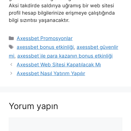
Aksi takdirde saldırıya uğramış bir web sitesi
profil hesap bilgilerinize erişmeye çalıştığında
bilgi sızıntısı yaşanacaktır.
Kategoriler
Axessbet Promosyonlar
Etiketler
axessbet bonus etkinliği
,
axessbet güvenlir
mi
,
axessbet i̇le para kazanın bonus etkinliği
Axessbet Web Sitesi Kapatılacak Mı
Axessbet Nasıl Yatırım Yapılır
Yorum yapın
Yorum