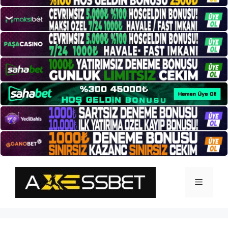
İçeriğe
atla
Menü