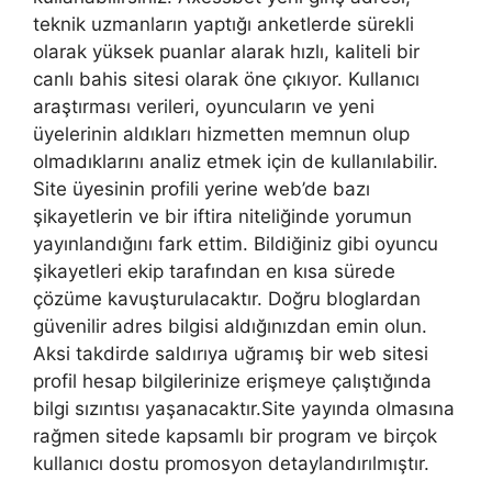
teknik uzmanların yaptığı anketlerde sürekli
olarak yüksek puanlar alarak hızlı, kaliteli bir
canlı bahis sitesi olarak öne çıkıyor. Kullanıcı
araştırması verileri, oyuncuların ve yeni
üyelerinin aldıkları hizmetten memnun olup
olmadıklarını analiz etmek için de kullanılabilir.
Site üyesinin profili yerine web’de bazı
şikayetlerin ve bir iftira niteliğinde yorumun
yayınlandığını fark ettim. Bildiğiniz gibi oyuncu
şikayetleri ekip tarafından en kısa sürede
çözüme kavuşturulacaktır. Doğru bloglardan
güvenilir adres bilgisi aldığınızdan emin olun.
Aksi takdirde saldırıya uğramış bir web sitesi
profil hesap bilgilerinize erişmeye çalıştığında
bilgi sızıntısı yaşanacaktır.Site yayında olmasına
rağmen sitede kapsamlı bir program ve birçok
kullanıcı dostu promosyon detaylandırılmıştır.