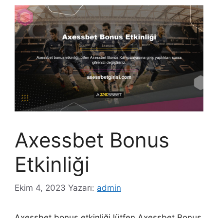
Axessbet Bonus
Etkinliği
Ekim 4, 2023
Yazarı:
admin
Axessbet bonus etkinliği lütfen Axessbet Bonus