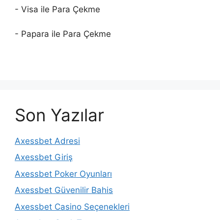
- Visa ile Para Çekme
- Papara ile Para Çekme
Son Yazılar
Axessbet Adresi
Axessbet Giriş
Axessbet Poker Oyunları
Axessbet Güvenilir Bahis
Axessbet Casino Seçenekleri