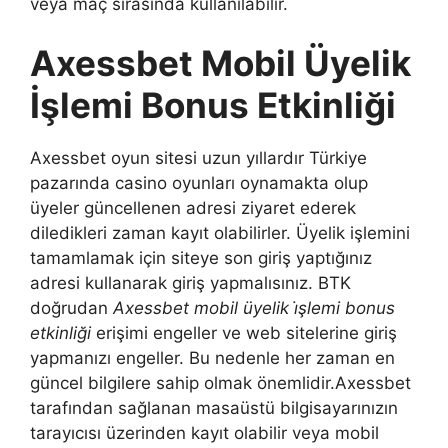
veya maç sırasında kullanılabilir.
Axessbet Mobil Üyelik
İşlemi Bonus Etkinliği
Axessbet oyun sitesi uzun yıllardır Türkiye
pazarında casino oyunları oynamakta olup
üyeler güncellenen adresi ziyaret ederek
diledikleri zaman kayıt olabilirler. Üyelik işlemini
tamamlamak için siteye son giriş yaptığınız
adresi kullanarak giriş yapmalısınız. BTK
doğrudan
Axessbet mobil üyelik i̇şlemi bonus
etkinliği
erişimi engeller ve web sitelerine giriş
yapmanızı engeller. Bu nedenle her zaman en
güncel bilgilere sahip olmak önemlidir.Axessbet
tarafından sağlanan masaüstü bilgisayarınızın
tarayıcısı üzerinden kayıt olabilir veya mobil