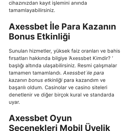
cihazınızdan kayıt işlemini anında
tamamlayabilirsiniz.
Axessbet İle Para Kazanın
Bonus Etkinliği
Sunulan hizmetler, yüksek faiz oranları ve bahis
fırsatları hakkında bilgiye ‘Axessbet Kimdir? ‘
başlığı altında ulaşabilirsiniz. Resmi çalışmalar
tamamen tamamlandı.
Axessbet i̇le para
kazanın bonus etkinliği
para kazandım ve
başarılı oldum. Casinolar ve casino siteleri
denetlenir ve diğer birçok kural ve standarda
uyar.
Axessbet Oyun
Seçenekleri Mobil Üyelik