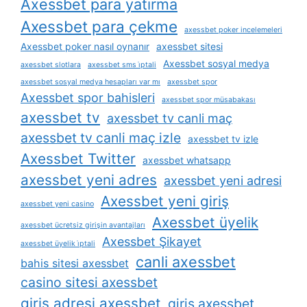
Axessbet para yatırma
Axessbet para çekme
axessbet poker incelemeleri
Axessbet poker nasıl oynanır
axessbet sitesi
Axessbet sosyal medya
axessbet slotlara
axessbet sms i̇ptali
axessbet sosyal medya hesapları var mı
axessbet spor
Axessbet spor bahisleri
axessbet spor müsabakası
axessbet tv
axessbet tv canli maç
axessbet tv canli maç izle
axessbet tv izle
Axessbet Twitter
axessbet whatsapp
axessbet yeni adres
axessbet yeni adresi
Axessbet yeni giriş
axessbet yeni casino
Axessbet üyelik
axessbet ücretsiz girişin avantajları
Axessbet Şikayet
axessbet üyelik i̇ptali
canli axessbet
bahis sitesi axessbet
casino sitesi axessbet
giris adresi axessbet
giris axessbet