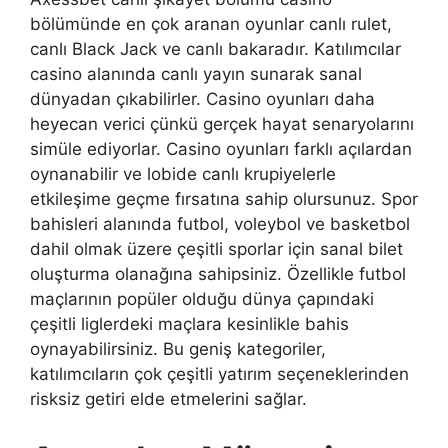
bölümünde en çok aranan oyunlar canlı rulet,
canlı Black Jack ve canlı bakaradır. Katılımcılar
casino alanında canlı yayın sunarak sanal
dünyadan çıkabilirler. Casino oyunları daha
heyecan verici çünkü gerçek hayat senaryolarını
simüle ediyorlar. Casino oyunları farklı açılardan
oynanabilir ve lobide canlı krupiyelerle
etkileşime geçme fırsatına sahip olursunuz. Spor
bahisleri alanında futbol, ​​voleybol ve basketbol
dahil olmak üzere çeşitli sporlar için sanal bilet
oluşturma olanağına sahipsiniz. Özellikle futbol
maçlarının popüler olduğu dünya çapındaki
çeşitli liglerdeki maçlara kesinlikle bahis
oynayabilirsiniz. Bu geniş kategoriler,
katılımcıların çok çeşitli yatırım seçeneklerinden
risksiz getiri elde etmelerini sağlar.