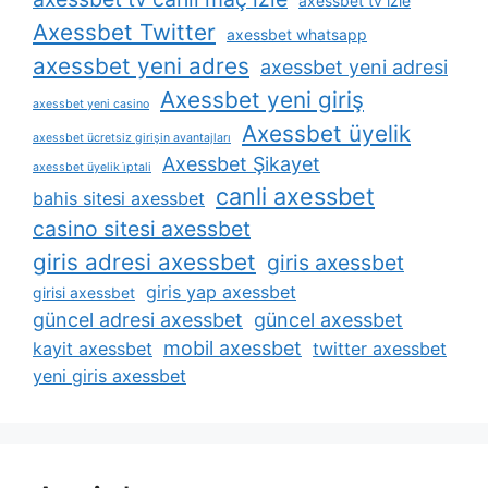
axessbet tv izle
Axessbet Twitter
axessbet whatsapp
axessbet yeni adres
axessbet yeni adresi
Axessbet yeni giriş
axessbet yeni casino
Axessbet üyelik
axessbet ücretsiz girişin avantajları
Axessbet Şikayet
axessbet üyelik i̇ptali
canli axessbet
bahis sitesi axessbet
casino sitesi axessbet
giris adresi axessbet
giris axessbet
giris yap axessbet
girisi axessbet
güncel adresi axessbet
güncel axessbet
mobil axessbet
kayit axessbet
twitter axessbet
yeni giris axessbet