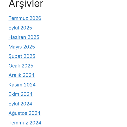
Arşivler
Temmuz 2026
Eylül 2025
Haziran 2025
Mayıs 2025
Şubat 2025
Ocak 2025
Aralık 2024
Kasım 2024
Ekim 2024
Eylül 2024
Ağustos 2024
Temmuz 2024