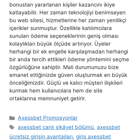
bonustan yararlanan kişiler kazancını ikiye
katlayabilir. Her zaman teknolojiyi benimseyen
bu web sitesi, hizmetlerine her zaman yenilikçi
içerikler sunmuştur. Özellikle katılımcılara
sunulan ödeme seçeneklerinin geniş olması
kolaylıkları büyük ölçüde artırıyor. Üyeler
herhangi bir ek engelle karşılaşmadan herhangi
bir anda tercih ettikleri ödeme yöntemini seçme
özgürlüğüne sahiptir. Mali durumunuzu bize
emanet ettiğinizde güven oluşturmak en büyük
önceliğimizdir. Güçlü ve kalıcı müşteri ilişkileri
kurmak hem kullanıcılara hem de site
ortaklarına memnuniyet getirir.
Kategoriler
Axessbet Promosyonlar
Etiketler
axessbet canlı şikâyet bölümü
,
axessbet
ücretsiz girişin avantajları
,
giris axessbet