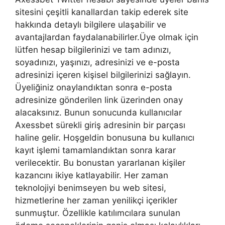
sitesini çeşitli kanallardan takip ederek site
hakkında detaylı bilgilere ulaşabilir ve
avantajlardan faydalanabilirler.Üye olmak için
lütfen hesap bilgilerinizi ve tam adınızı,
soyadınızı, yaşınızı, adresinizi ve e-posta
adresinizi içeren kişisel bilgilerinizi sağlayın.
Üyeliğiniz onaylandıktan sonra e-posta
adresinize gönderilen link üzerinden onay
alacaksınız. Bunun sonucunda kullanıcılar
Axessbet sürekli giriş adresinin bir parçası
haline gelir. Hoşgeldin bonusuna bu kullanıcı
kayıt işlemi tamamlandıktan sonra karar
verilecektir. Bu bonustan yararlanan kişiler
kazancını ikiye katlayabilir. Her zaman
teknolojiyi benimseyen bu web sitesi,
hizmetlerine her zaman yenilikçi içerikler
sunmuştur. Özellikle katılımcılara sunulan