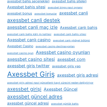
axessbet bahis seçenekleri
axessbet bahis siteleri
Axessbet bahis sitesi
axessbet bingo nasıl oynanır
axessbet canli
axessbet bonus
axessbet bonuslar
axessbet canli destek
axessbet canli maç izle
Axessbet canlı bahis
axessbet canlı bahis kârlı mı kalitesi
axessbet canlı bahis sitesi
Axessbet canlı casino
axessbet canlı şikâyet bölümü
Axessbet Casino
axessbet casino destinasyonları
Axessbet casino oyunları
axessbet casino oyun
axessbet casino sitesi
axessbet com
axessbet giris twitter
axessbet giris yap
Axessbet Giriş
axessbet giriş adresi
axessbet giriş adresi nasıl güncellenir kayıt sürecini neden değiştiriyor
axessbet girişi
Axessbet Güncel
axessbet güncel adres
axessbet güncel adresi
axessbet günlük bahis