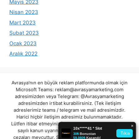
Mayıs 2023
Nisan 2023
Mart 2023
Şubat 2023
Ocak 2023
Aralık 2022
Avrasya'nın en büyük reklam platformunda olmak için
Microsoft Teams:
reklam@avrasyamarketing.com
adresimizden veya Telegram: @Avrasyamarketing
adresimizden irtibat kurabilirsiniz. (Tek iletişim
adreslerimiz teams / telegram ve mail adresimizdir.
Harici hiçbir iletişim adresimiz bulunmamaktadır.
Lütfen itibar etmeyiniz.) Türkiye yasalarına göre 7258
sayılı kanun uyarınca yasa dışı bahis oynamanın
cezaları mevcuttur. Şu an bulunduğunuz site hiç bir