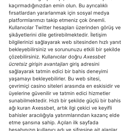
kaçırmadığınızdan emin olun. Bu ayrıcalıklı
fırsatlardan yararlanmak için sosyal medya
platformlarımızı takip etmeniz çok önemli.
Kullanıcılar Twitter hesapları üzerinden görüş ve
şikâyetlerini dile getirebilmektedir. İletişim
bilgilerinizi sağlayarak web sitesinden hızlı yanıt
bekleyebilirsiniz ve sorununuzu etkili bir şekilde
çözebilirsiniz. Kullanıcılar doğru
Axessbet
ücretsiz girişin avantajları
giriş adresini
sağlayarak tatmin edici bir bahis deneyimi
yaşamayı bekleyebilirler. Bu web sitesi,
çevrimiçi casino siteleri arasında en eskisidir ve
üyelerine güvenilir ve tatmin edici hizmetler
sunabilmektedir. Hızlı bir şekilde güçlü bir bahis
ağı kuran Axessbet, artık ilgi çekici ve keyifli
bahisler aracılığıyla yatırımlarından kazanç elde
etme şansına sahip. Açılan ilk sayfada
hesabınızın kullanıcı adı ve şifresine ait alanlar