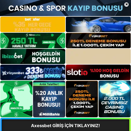
×
Axessbet GİRİŞ İÇİN TIKLAYINIZ!