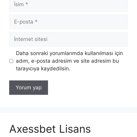
İsim
E-
posta
İnternet
sitesi
Daha sonraki yorumlarımda kullanılması için
adım, e-posta adresim ve site adresim bu
tarayıcıya kaydedilsin.
Axessbet Lisans