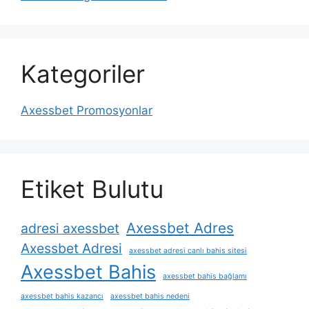
Kategoriler
Axessbet Promosyonlar
Etiket Bulutu
Axessbet Adres
adresi axessbet
Axessbet Adresi
axessbet adresi canlı bahis sitesi
Axessbet Bahis
axessbet bahis bağlamı
axessbet bahis kazancı
axessbet bahis nedeni