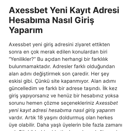
Axessbet Yeni Kayıt Adresi
Hesabıma Nasıl Giriş
Yaparım
Axessbet yeni giriş adresini ziyaret ettikten
sonra en çok merak edilen konulardan biri
“Yenilikler?” Bu açıdan herhangi bir farklılık
bulunmamaktadır. Adresler farklı olduğundan
alan adını değiştirmek son çaredir. Her şey
eskisi gibi. Çünkü site kapanmıyor. Alan adımı
güncelledim ve farklı bir adrese taşındı. İlk kez
giriş yapıyorsanız ve henüz bir hesabınız yoksa
sorunu hemen çözme seçenekleriniz
Axessbet
yeni kayıt adresi hesabıma nasıl giriş yaparım
vardır. Artık 18 yaşını doldurmuş olan herkes
üye olabilir. Daha yaşlı üyelerin bile fazla zamanı