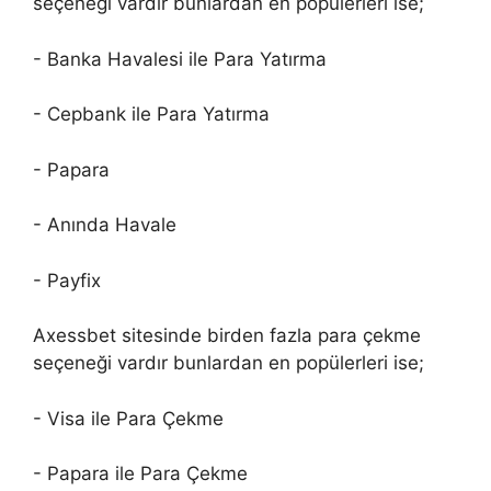
seçeneği vardır bunlardan en popülerleri ise;
- Banka Havalesi ile Para Yatırma
- Cepbank ile Para Yatırma
- Papara
- Anında Havale
- Payfix
Axessbet sitesinde birden fazla para çekme
seçeneği vardır bunlardan en popülerleri ise;
- Visa ile Para Çekme
- Papara ile Para Çekme