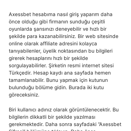
Axessbet hesabıma nasıl giriş yaparım daha
önce olduğu gibi firmanın sunduğu çeşitli
oyunlarda şansınızı deneyebilir ve hızlı bir
şekilde para kazanabilirsiniz. Bir web sitesinde
online olarak affiliate adresini kolayca
tanıyabilenler, üyelik noktasından bu bilgileri
girerek hesaplarını hızlı bir şekilde
sorgulayabilirler. Şirketin resmi internet sitesi
Türkçedir. Hesap kaydı ana sayfada hemen
tamamlanabilir. Bunu yapmak için kutunun
bulunduğu bölüme gidin. Burada iki kutu
göreceksiniz.
Biri kullanıcı adınız olarak görüntülenecektir. Bu
bilgilerin dikkatli bir şekilde yazılması
gerekmektedir. Daha sonra sayfadaki “Axessbet