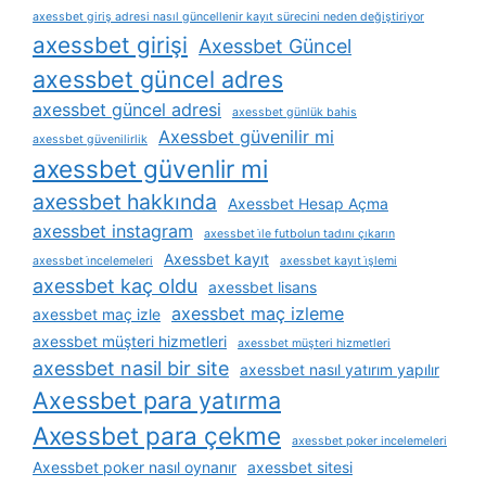
axessbet giriş adresi nasıl güncellenir kayıt sürecini neden değiştiriyor
axessbet girişi
Axessbet Güncel
axessbet güncel adres
axessbet güncel adresi
axessbet günlük bahis
Axessbet güvenilir mi
axessbet güvenilirlik
axessbet güvenlir mi
axessbet hakkında
Axessbet Hesap Açma
axessbet instagram
axessbet i̇le futbolun tadını çıkarın
Axessbet kayıt
axessbet i̇ncelemeleri
axessbet kayıt i̇şlemi
axessbet kaç oldu
axessbet lisans
axessbet maç izleme
axessbet maç izle
axessbet müşteri hizmetleri
axessbet müşteri hizmetleri
axessbet nasil bir site
axessbet nasıl yatırım yapılır
Axessbet para yatırma
Axessbet para çekme
axessbet poker incelemeleri
Axessbet poker nasıl oynanır
axessbet sitesi