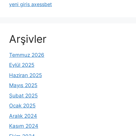
yeni giris axessbet
Arşivler
Temmuz 2026
Eylül 2025
Haziran 2025
Mayıs 2025
Şubat 2025
Ocak 2025
Aralık 2024
Kasım 2024