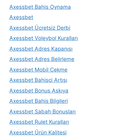
Axessbet Bahis Oynama
Axessbet
Axessbet Ücretsiz Derbi
Axessbet Voleybol Kuralları
Axessbet Adres Kapanışı
Axessbet Adres Belirleme
Axessbet Mobil Çekme
Axessbet Bahisçi Artışı
Axessbet Bonus Askıya
Axessbet Bahis Bilgileri
Axessbet Sabah Bonusları
Axessbet Rulet Kuralları
Axessbet Ürün Kalitesi