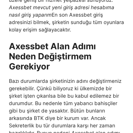
üzere geniş bir hizmet yelpazesi sunuyoruz.
Axessbet mevcut yeni giriş adresi hesabıma
nasıl giriş yaparım
En son Axessbet giriş
adresinizi bilmek, şirketin sunduğu tüm oyunlara
kolay erişim sağlayacaktır.
Axessbet Alan Adımı
Neden Değiştirmem
Gerekiyor
Bazı durumlarda şirketinizin adını değiştirmeniz
gerekebilir. Çünkü biliyoruz ki ülkemizde bir
şirket işten çıkarılsa bile bu kabul edilemez bir
durumdur. Bu nedenle tüm yabancı bahisçiler
gibi bu şirket de yasaktır. Bütün bunların
arkasında BTK diye bir kurum var. Ancak
Sekreterlik bu tür durumlara karşı her zaman
hazırlıklıdır. Bunun nedeni
Axessbet alan adımı