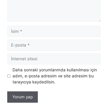
İsim
E-
posta
İnternet
sitesi
Daha sonraki yorumlarımda kullanılması için
adım, e-posta adresim ve site adresim bu
tarayıcıya kaydedilsin.