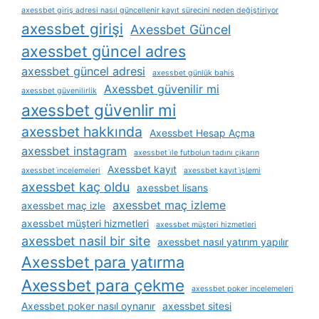
axessbet giriş adresi nasıl güncellenir kayıt sürecini neden değiştiriyor
axessbet girişi
Axessbet Güncel
axessbet güncel adres
axessbet güncel adresi
axessbet günlük bahis
Axessbet güvenilir mi
axessbet güvenilirlik
axessbet güvenlir mi
axessbet hakkında
Axessbet Hesap Açma
axessbet instagram
axessbet i̇le futbolun tadını çıkarın
Axessbet kayıt
axessbet i̇ncelemeleri
axessbet kayıt i̇şlemi
axessbet kaç oldu
axessbet lisans
axessbet maç izleme
axessbet maç izle
axessbet müşteri hizmetleri
axessbet müşteri hizmetleri
axessbet nasil bir site
axessbet nasıl yatırım yapılır
Axessbet para yatırma
Axessbet para çekme
axessbet poker incelemeleri
Axessbet poker nasıl oynanır
axessbet sitesi