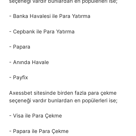
seçeneği vardır bunlardan en popülerleri ise;
- Banka Havalesi ile Para Yatırma
- Cepbank ile Para Yatırma
- Papara
- Anında Havale
- Payfix
Axessbet sitesinde birden fazla para çekme
seçeneği vardır bunlardan en popülerleri ise;
- Visa ile Para Çekme
- Papara ile Para Çekme