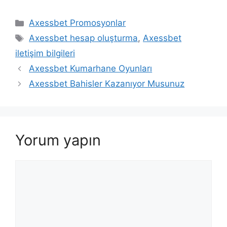
Kategoriler
Axessbet Promosyonlar
Etiketler
Axessbet hesap oluşturma
,
Axessbet
iletişim bilgileri
Axessbet Kumarhane Oyunları
Axessbet Bahisler Kazanıyor Musunuz
Yorum yapın
Yorum