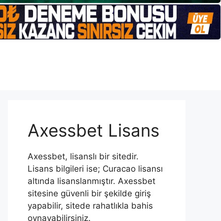
Axessbet Lisans
Axessbet, lisanslı bir sitedir.
Lisans bilgileri ise; Curacao lisansı
altında lisanslanmıştır. Axessbet
sitesine güvenli bir şekilde giriş
yapabilir, sitede rahatlıkla bahis
oynayabilirsiniz.