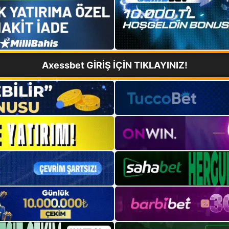
Axessbet GİRİŞ İÇİN TIKLAYINIZ!