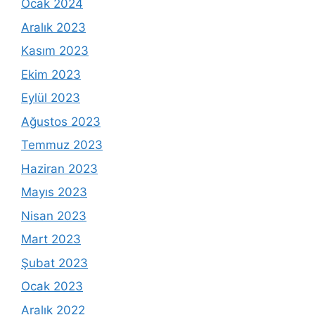
Ocak 2024
Aralık 2023
Kasım 2023
Ekim 2023
Eylül 2023
Ağustos 2023
Temmuz 2023
Haziran 2023
Mayıs 2023
Nisan 2023
Mart 2023
Şubat 2023
Ocak 2023
Aralık 2022