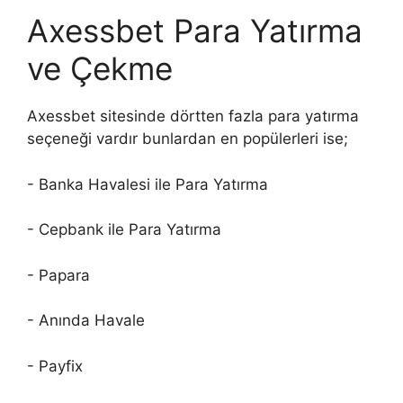
Axessbet Para Yatırma
ve Çekme
Axessbet sitesinde dörtten fazla para yatırma
seçeneği vardır bunlardan en popülerleri ise;
- Banka Havalesi ile Para Yatırma
- Cepbank ile Para Yatırma
- Papara
- Anında Havale
- Payfix