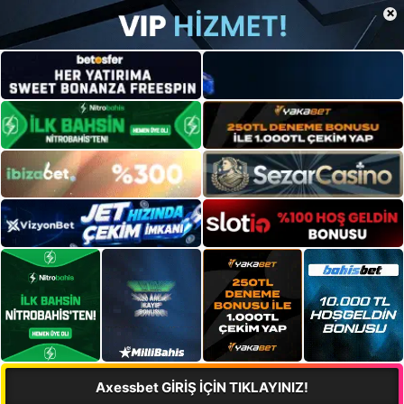
×
Axessbet GİRİŞ İÇİN TIKLAYINIZ!