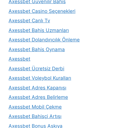
Axessbet Güvenilir Bahis
Axessbet Casino Seçenekleri
Axessbet Canlı Tv
Axessbet Bahis Uzmanları
Axessbet Dolandırıcılık Önleme
Axessbet Bahis Oynama
Axessbet
Axessbet Ücretsiz Derbi
Axessbet Voleybol Kuralları
Axessbet Adres Kapanışı
Axessbet Adres Belirleme
Axessbet Mobil Çekme
Axessbet Bahisçi Artışı
Axessbet Bonus Askıya