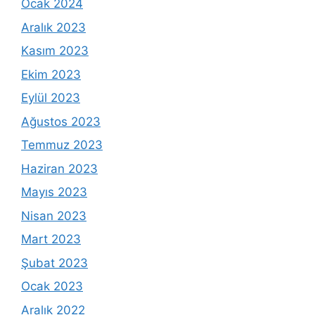
Ocak 2024
Aralık 2023
Kasım 2023
Ekim 2023
Eylül 2023
Ağustos 2023
Temmuz 2023
Haziran 2023
Mayıs 2023
Nisan 2023
Mart 2023
Şubat 2023
Ocak 2023
Aralık 2022