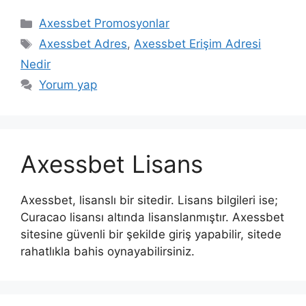
Kategoriler
Axessbet Promosyonlar
Etiketler
Axessbet Adres
,
Axessbet Erişim Adresi
Nedir
Yorum yap
Axessbet Lisans
Axessbet, lisanslı bir sitedir. Lisans bilgileri ise;
Curacao lisansı altında lisanslanmıştır. Axessbet
sitesine güvenli bir şekilde giriş yapabilir, sitede
rahatlıkla bahis oynayabilirsiniz.