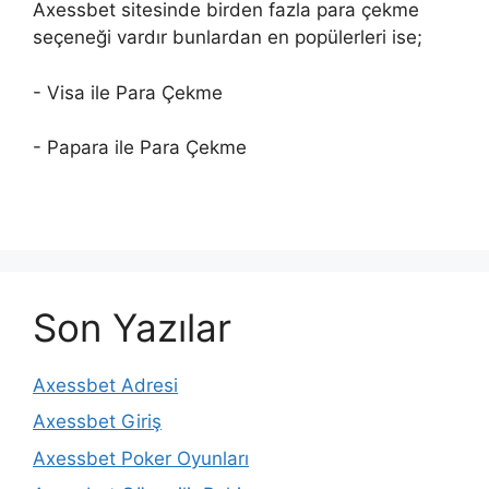
Axessbet sitesinde birden fazla para çekme
seçeneği vardır bunlardan en popülerleri ise;
- Visa ile Para Çekme
- Papara ile Para Çekme
Son Yazılar
Axessbet Adresi
Axessbet Giriş
Axessbet Poker Oyunları