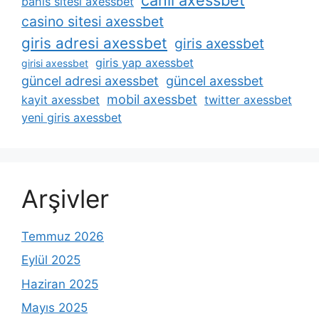
bahis sitesi axessbet
casino sitesi axessbet
giris adresi axessbet
giris axessbet
giris yap axessbet
girisi axessbet
güncel adresi axessbet
güncel axessbet
mobil axessbet
kayit axessbet
twitter axessbet
yeni giris axessbet
Arşivler
Temmuz 2026
Eylül 2025
Haziran 2025
Mayıs 2025