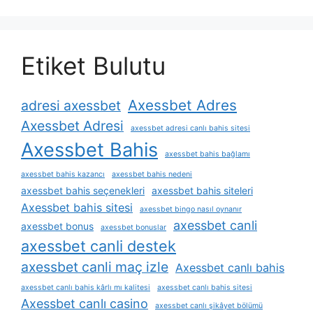
Etiket Bulutu
Axessbet Adres
adresi axessbet
Axessbet Adresi
axessbet adresi canlı bahis sitesi
Axessbet Bahis
axessbet bahis bağlamı
axessbet bahis kazancı
axessbet bahis nedeni
axessbet bahis seçenekleri
axessbet bahis siteleri
Axessbet bahis sitesi
axessbet bingo nasıl oynanır
axessbet canli
axessbet bonus
axessbet bonuslar
axessbet canli destek
axessbet canli maç izle
Axessbet canlı bahis
axessbet canlı bahis kârlı mı kalitesi
axessbet canlı bahis sitesi
Axessbet canlı casino
axessbet canlı şikâyet bölümü