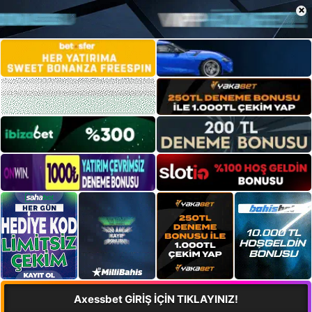
×
Axessbet GİRİŞ İÇİN TIKLAYINIZ!