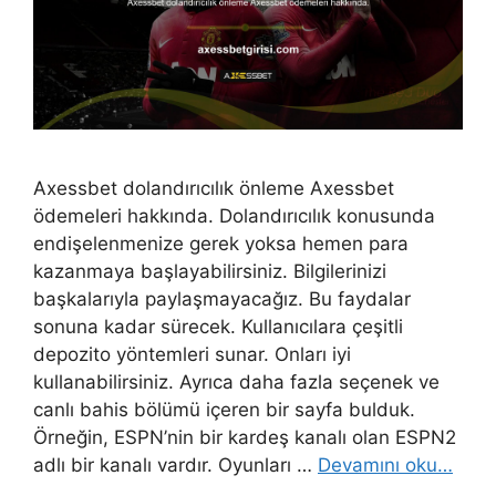
Axessbet dolandırıcılık önleme Axessbet
ödemeleri hakkında. Dolandırıcılık konusunda
endişelenmenize gerek yoksa hemen para
kazanmaya başlayabilirsiniz. Bilgilerinizi
başkalarıyla paylaşmayacağız. Bu faydalar
sonuna kadar sürecek. Kullanıcılara çeşitli
depozito yöntemleri sunar. Onları iyi
kullanabilirsiniz. Ayrıca daha fazla seçenek ve
canlı bahis bölümü içeren bir sayfa bulduk.
Örneğin, ESPN’nin bir kardeş kanalı olan ESPN2
adlı bir kanalı vardır. Oyunları …
Devamını oku…