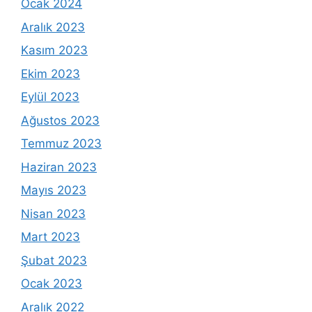
Ocak 2024
Aralık 2023
Kasım 2023
Ekim 2023
Eylül 2023
Ağustos 2023
Temmuz 2023
Haziran 2023
Mayıs 2023
Nisan 2023
Mart 2023
Şubat 2023
Ocak 2023
Aralık 2022