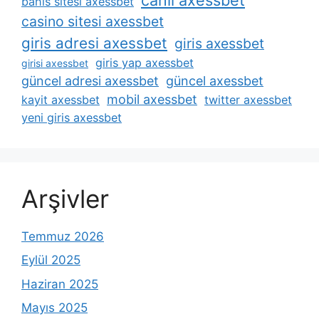
bahis sitesi axessbet
casino sitesi axessbet
giris adresi axessbet
giris axessbet
giris yap axessbet
girisi axessbet
güncel adresi axessbet
güncel axessbet
mobil axessbet
kayit axessbet
twitter axessbet
yeni giris axessbet
Arşivler
Temmuz 2026
Eylül 2025
Haziran 2025
Mayıs 2025