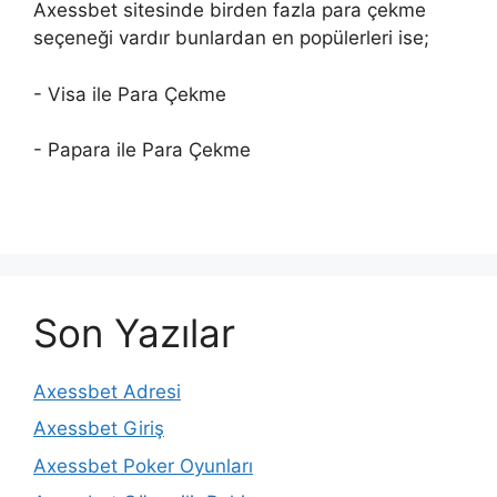
Axessbet sitesinde birden fazla para çekme
seçeneği vardır bunlardan en popülerleri ise;
- Visa ile Para Çekme
- Papara ile Para Çekme
Son Yazılar
Axessbet Adresi
Axessbet Giriş
Axessbet Poker Oyunları