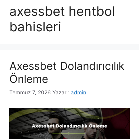
axessbet hentbol
bahisleri
Axessbet Dolandırıcılık
Önleme
Temmuz 7, 2026
Yazarı:
admin