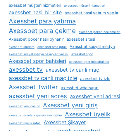
axessbet müşteri hizmetleri
axessbet müşteri hizmetleri
axessbet nasil bir site
axessbet nasıl yatırım yapılır
Axessbet para yatırma
Axessbet para çekme
axessbet poker incelemeleri
Axessbet poker nasıl oynanır
axessbet sitesi
Axessbet sosyal medya
axessbet slotlara
axessbet sms i̇ptali
axessbet sosyal medya hesapları var mı
axessbet spor
Axessbet spor bahisleri
axessbet spor müsabakası
axessbet tv
axessbet tv canli maç
axessbet tv canli maç izle
axessbet tv izle
Axessbet Twitter
axessbet whatsapp
axessbet yeni adres
axessbet yeni adresi
Axessbet yeni giriş
axessbet yeni casino
Axessbet üyelik
axessbet ücretsiz girişin avantajları
Axessbet Şikayet
axessbet üyelik i̇ptali
canli axessbet