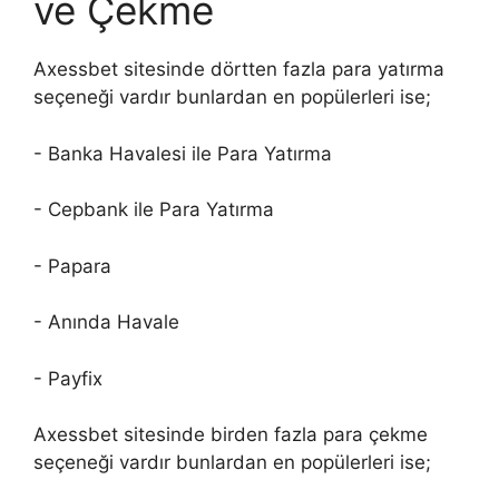
ve Çekme
Axessbet sitesinde dörtten fazla para yatırma
seçeneği vardır bunlardan en popülerleri ise;
- Banka Havalesi ile Para Yatırma
- Cepbank ile Para Yatırma
- Papara
- Anında Havale
- Payfix
Axessbet sitesinde birden fazla para çekme
seçeneği vardır bunlardan en popülerleri ise;