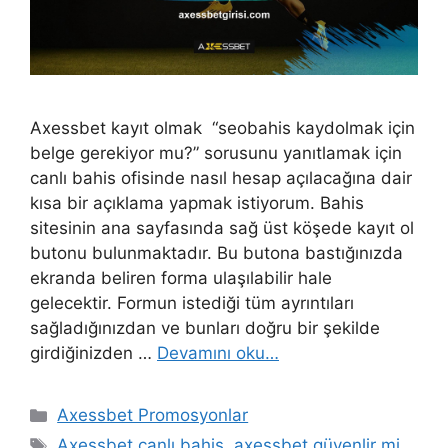
Axessbet kayıt olmak “seobahis kaydolmak için
belge gerekiyor mu?” sorusunu yanıtlamak için
canlı bahis ofisinde nasıl hesap açılacağına dair
kısa bir açıklama yapmak istiyorum. Bahis
sitesinin ana sayfasında sağ üst köşede kayıt ol
butonu bulunmaktadır. Bu butona bastığınızda
ekranda beliren forma ulaşılabilir hale
gelecektir. Formun istediği tüm ayrıntıları
sağladığınızdan ve bunları doğru bir şekilde
girdiğinizden …
Devamını oku…
Kategoriler
Axessbet Promosyonlar
Etiketler
Axessbet canlı bahis
,
axessbet güvenlir mi
,