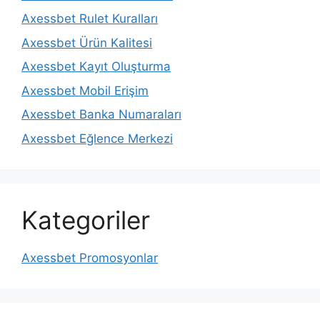
Axessbet Rulet Kuralları
Axessbet Ürün Kalitesi
Axessbet Kayıt Oluşturma
Axessbet Mobil Erişim
Axessbet Banka Numaraları
Axessbet Eğlence Merkezi
Kategoriler
Axessbet Promosyonlar