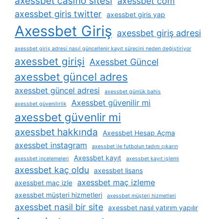
axessbet casino sitesi
axessbet com
axessbet giris twitter
axessbet giris yap
Axessbet Giriş
axessbet giriş adresi
axessbet giriş adresi nasıl güncellenir kayıt sürecini neden değiştiriyor
axessbet girişi
Axessbet Güncel
axessbet güncel adres
axessbet güncel adresi
axessbet günlük bahis
Axessbet güvenilir mi
axessbet güvenilirlik
axessbet güvenlir mi
axessbet hakkında
Axessbet Hesap Açma
axessbet instagram
axessbet i̇le futbolun tadını çıkarın
Axessbet kayıt
axessbet i̇ncelemeleri
axessbet kayıt i̇şlemi
axessbet kaç oldu
axessbet lisans
axessbet maç izleme
axessbet maç izle
axessbet müşteri hizmetleri
axessbet müşteri hizmetleri
axessbet nasil bir site
axessbet nasıl yatırım yapılır