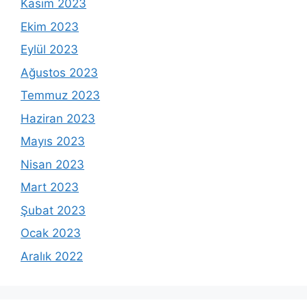
Kasım 2023
Ekim 2023
Eylül 2023
Ağustos 2023
Temmuz 2023
Haziran 2023
Mayıs 2023
Nisan 2023
Mart 2023
Şubat 2023
Ocak 2023
Aralık 2022