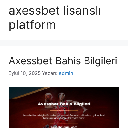
axessbet lisanslı
platform
Axessbet Bahis Bilgileri
Eylül 10, 2025
Yazarı:
admin