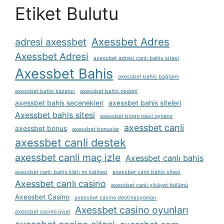
Etiket Bulutu
Axessbet Adres
adresi axessbet
Axessbet Adresi
axessbet adresi canlı bahis sitesi
Axessbet Bahis
axessbet bahis bağlamı
axessbet bahis kazancı
axessbet bahis nedeni
axessbet bahis seçenekleri
axessbet bahis siteleri
Axessbet bahis sitesi
axessbet bingo nasıl oynanır
axessbet canli
axessbet bonus
axessbet bonuslar
axessbet canli destek
axessbet canli maç izle
Axessbet canlı bahis
axessbet canlı bahis kârlı mı kalitesi
axessbet canlı bahis sitesi
Axessbet canlı casino
axessbet canlı şikâyet bölümü
Axessbet Casino
axessbet casino destinasyonları
Axessbet casino oyunları
axessbet casino oyun