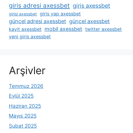
giris adresi axessbet
giris axessbet
giris yap axessbet
girisi axessbet
güncel adresi axessbet
güncel axessbet
mobil axessbet
kayit axessbet
twitter axessbet
yeni giris axessbet
Arşivler
Temmuz 2026
Eylül 2025
Haziran 2025
Mayıs 2025
Şubat 2025