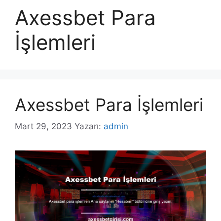
Axessbet Para
İşlemleri
Axessbet Para İşlemleri
Mart 29, 2023
Yazarı:
admin