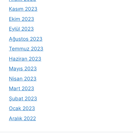
Kasım 2023
Ekim 2023
Eylül 2023
Ağustos 2023
Temmuz 2023
Haziran 2023
Mayıs 2023
Nisan 2023
Mart 2023
Şubat 2023
Ocak 2023
Aralık 2022