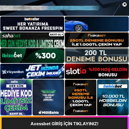
×
Axessbet GİRİŞ İÇİN TIKLAYINIZ!