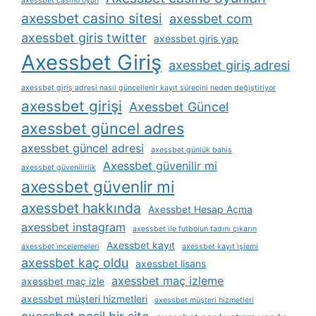
axessbet casino oyun
axessbet casino sitesi
axessbet com
axessbet giris twitter
axessbet giris yap
Axessbet Giriş
axessbet giriş adresi
axessbet giriş adresi nasıl güncellenir kayıt sürecini neden değiştiriyor
axessbet girişi
Axessbet Güncel
axessbet güncel adres
axessbet güncel adresi
axessbet günlük bahis
Axessbet güvenilir mi
axessbet güvenilirlik
axessbet güvenlir mi
axessbet hakkında
Axessbet Hesap Açma
axessbet instagram
axessbet i̇le futbolun tadını çıkarın
Axessbet kayıt
axessbet i̇ncelemeleri
axessbet kayıt i̇şlemi
axessbet kaç oldu
axessbet lisans
axessbet maç izleme
axessbet maç izle
axessbet müşteri hizmetleri
axessbet müşteri hizmetleri