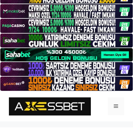
İçeriğe
atla
Menü