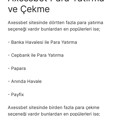
ve Çekme
Axessbet sitesinde dörtten fazla para yatırma
seçeneği vardır bunlardan en popülerleri ise;
- Banka Havalesi ile Para Yatırma
- Cepbank ile Para Yatırma
- Papara
- Anında Havale
- Payfix
Axessbet sitesinde birden fazla para çekme
seçeneği vardır bunlardan en popülerleri ise;