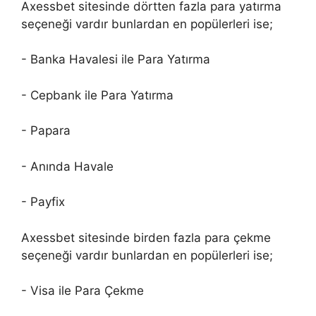
Axessbet sitesinde dörtten fazla para yatırma
seçeneği vardır bunlardan en popülerleri ise;
- Banka Havalesi ile Para Yatırma
- Cepbank ile Para Yatırma
- Papara
- Anında Havale
- Payfix
Axessbet sitesinde birden fazla para çekme
seçeneği vardır bunlardan en popülerleri ise;
- Visa ile Para Çekme