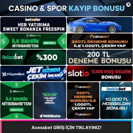
×
Axessbet GİRİŞ İÇİN TIKLAYINIZ!