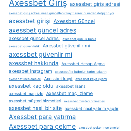
Axessbet Giriş
axessbet giriş adresi
axessbet giriş adresi nasıl güncellenir kayıt sürecini neden değiştiriyor
axessbet girişi
Axessbet Güncel
axessbet güncel adres
axessbet güncel adresi
axessbet günlük bahis
Axessbet güvenilir mi
axessbet güvenilirlik
axessbet güvenlir mi
axessbet hakkında
Axessbet Hesap Açma
axessbet instagram
axessbet i̇le futbolun tadını çıkarın
Axessbet kayıt
axessbet i̇ncelemeleri
axessbet kayıt i̇şlemi
axessbet kaç oldu
axessbet lisans
axessbet maç izleme
axessbet maç izle
axessbet müşteri hizmetleri
axessbet müşteri hizmetleri
axessbet nasil bir site
axessbet nasıl yatırım yapılır
Axessbet para yatırma
Axessbet para çekme
axessbet poker incelemeleri