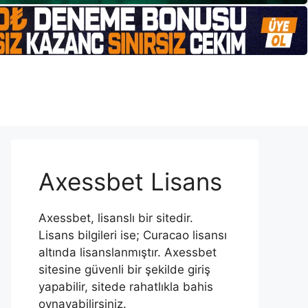
Axessbet Lisans
Axessbet, lisanslı bir sitedir.
Lisans bilgileri ise; Curacao lisansı
altında lisanslanmıştır. Axessbet
sitesine güvenli bir şekilde giriş
yapabilir, sitede rahatlıkla bahis
oynayabilirsiniz.