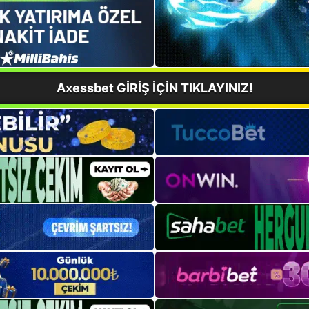
Axessbet GİRİŞ İÇİN TIKLAYINIZ!