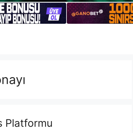
onayı
s Platformu