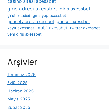
casino sitesi axessbet
giris adresi axessbet
giris axessbet
giris yap axessbet
girisi axessbet
güncel adresi axessbet
güncel axessbet
mobil axessbet
kayit axessbet
twitter axessbet
yeni giris axessbet
Arşivler
Temmuz 2026
Eylül 2025
Haziran 2025
Mayıs 2025
Şubat 2025