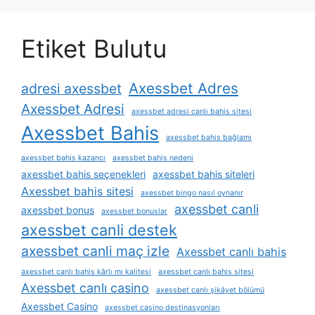
Etiket Bulutu
Axessbet Adres
adresi axessbet
Axessbet Adresi
axessbet adresi canlı bahis sitesi
Axessbet Bahis
axessbet bahis bağlamı
axessbet bahis kazancı
axessbet bahis nedeni
axessbet bahis seçenekleri
axessbet bahis siteleri
Axessbet bahis sitesi
axessbet bingo nasıl oynanır
axessbet canli
axessbet bonus
axessbet bonuslar
axessbet canli destek
axessbet canli maç izle
Axessbet canlı bahis
axessbet canlı bahis kârlı mı kalitesi
axessbet canlı bahis sitesi
Axessbet canlı casino
axessbet canlı şikâyet bölümü
Axessbet Casino
axessbet casino destinasyonları