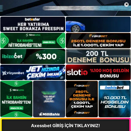
×
Axessbet GİRİŞ İÇİN TIKLAYINIZ!