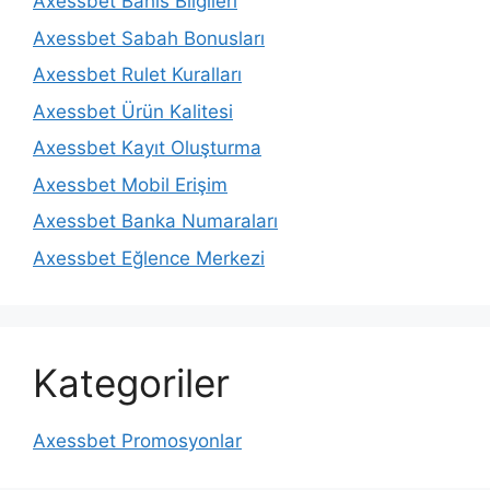
Axessbet Bahis Bilgileri
Axessbet Sabah Bonusları
Axessbet Rulet Kuralları
Axessbet Ürün Kalitesi
Axessbet Kayıt Oluşturma
Axessbet Mobil Erişim
Axessbet Banka Numaraları
Axessbet Eğlence Merkezi
Kategoriler
Axessbet Promosyonlar