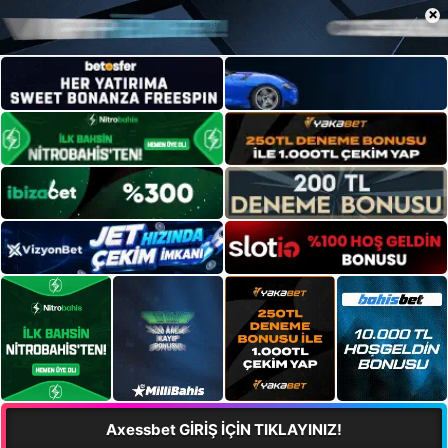
×
Axessbet GİRİŞ İÇİN TIKLAYINIZ!