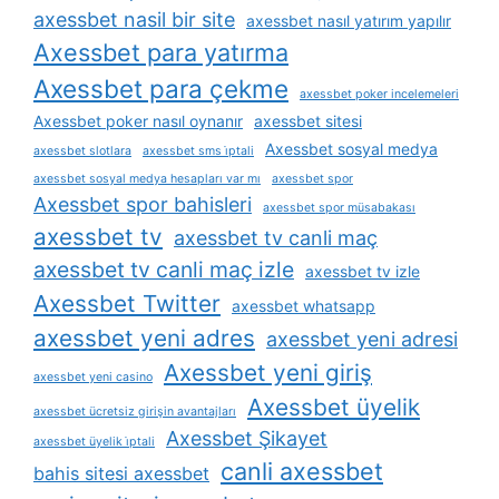
axessbet nasil bir site
axessbet nasıl yatırım yapılır
Axessbet para yatırma
Axessbet para çekme
axessbet poker incelemeleri
Axessbet poker nasıl oynanır
axessbet sitesi
Axessbet sosyal medya
axessbet slotlara
axessbet sms i̇ptali
axessbet sosyal medya hesapları var mı
axessbet spor
Axessbet spor bahisleri
axessbet spor müsabakası
axessbet tv
axessbet tv canli maç
axessbet tv canli maç izle
axessbet tv izle
Axessbet Twitter
axessbet whatsapp
axessbet yeni adres
axessbet yeni adresi
Axessbet yeni giriş
axessbet yeni casino
Axessbet üyelik
axessbet ücretsiz girişin avantajları
Axessbet Şikayet
axessbet üyelik i̇ptali
canli axessbet
bahis sitesi axessbet