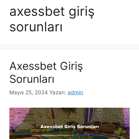
axessbet giriş
sorunları
Axessbet Giriş
Sorunları
Mayıs 25, 2024
Yazarı:
admin