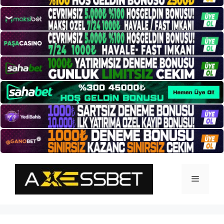
İçeriğe
atla
Menü