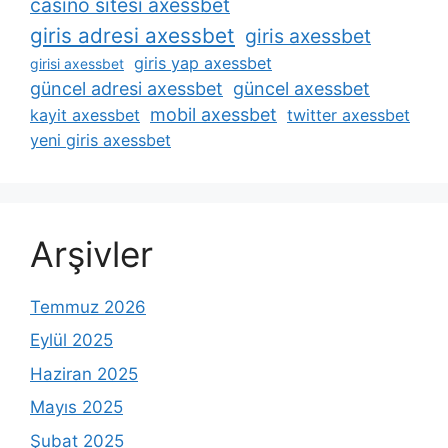
casino sitesi axessbet
giris adresi axessbet
giris axessbet
giris yap axessbet
girisi axessbet
güncel adresi axessbet
güncel axessbet
mobil axessbet
kayit axessbet
twitter axessbet
yeni giris axessbet
Arşivler
Temmuz 2026
Eylül 2025
Haziran 2025
Mayıs 2025
Şubat 2025