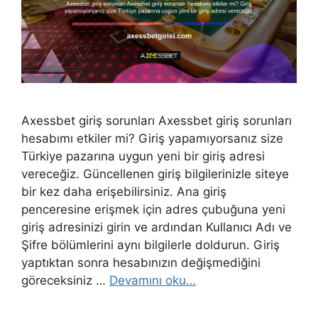
Axessbet giriş sorunları Axessbet giriş sorunları
hesabımı etkiler mi? Giriş yapamıyorsanız size
Türkiye pazarına uygun yeni bir giriş adresi
vereceğiz. Güncellenen giriş bilgilerinizle siteye
bir kez daha erişebilirsiniz. Ana giriş
penceresine erişmek için adres çubuğuna yeni
giriş adresinizi girin ve ardından Kullanıcı Adı ve
Şifre bölümlerini aynı bilgilerle doldurun. Giriş
yaptıktan sonra hesabınızın değişmediğini
göreceksiniz …
Devamını oku…